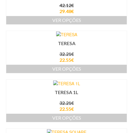
42.12
€
29.48
€
VER OPÇÕES
TERESA
32.21
€
22.55
€
VER OPÇÕES
TERESA 1L
32.21
€
22.55
€
VER OPÇÕES