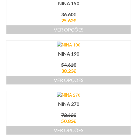
NINA 150
36.60
€
25.62
€
VER OPÇÕES
NINA 190
54.61
€
38.23
€
VER OPÇÕES
NINA 270
72.62
€
50.83
€
VER OPÇÕES