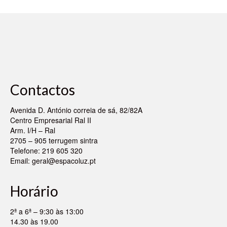
Contactos
Avenida D. António correia de sá, 82/82A
Centro Empresarial Ral II
Arm. I/H – Ral
2705 – 905 terrugem sintra
Telefone: 219 605 320
Email:
geral@espacoluz.pt
Horário
2ª a 6ª – 9:30 às 13:00
14.30 às 19.00