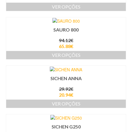
VER OPÇÕES
SAURO 800
94.12
€
65.88
€
VER OPÇÕES
SICHEN ANNA
29.92
€
20.94
€
VER OPÇÕES
SICHEN G250