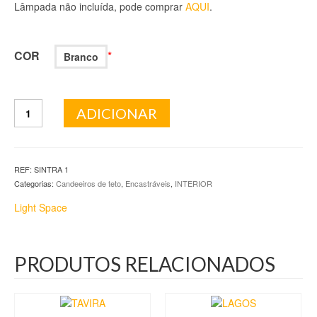
Lâmpada não incluída, pode comprar
AQUI
.
COR
*
Branco
Quantidade
ADICIONAR
de
SINTRA
1
REF:
SINTRA 1
Categorias:
Candeeiros de teto
,
Encastráveis
,
INTERIOR
Light Space
PRODUTOS RELACIONADOS