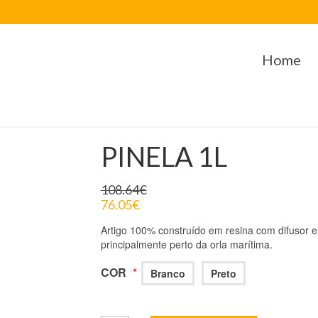
Home
PINELA 1L
108.64
€
76.05
€
Artigo 100% construído em resina com difusor em 
principalmente perto da orla marítima.
COR
*
Branco
Preto