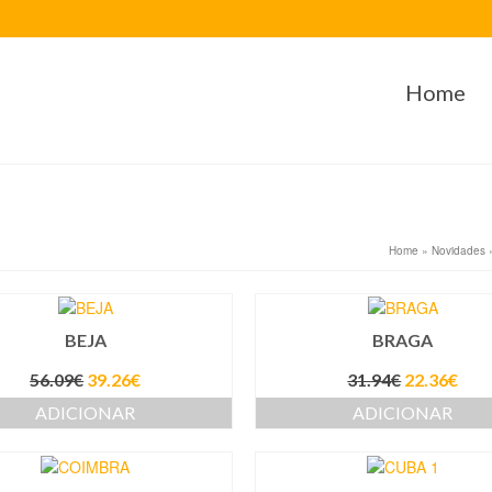
Home
Home
»
Novidades
BEJA
BRAGA
56.09
€
39.26
€
31.94
€
22.36
€
ADICIONAR
ADICIONAR