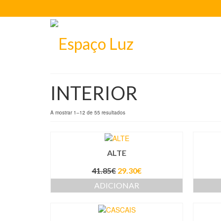
INTERIOR
A mostrar 1–12 de 55 resultados
ALTE
41.85
€
29.30
€
ADICIONAR