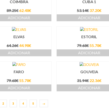
COIMBRA
CUBA 1
89.25
€
62.48
€
53.14
€
37.20
€
ADICIONAR
ADICIONAR
ELVAS
ESTORIL
64.26
€
44.98
€
79.68
€
55.78
€
ADICIONAR
ADICIONAR
FARO
GOUVEIA
79.68
€
55.78
€
31.94
€
22.36
€
ADICIONAR
ADICIONAR
2
3
4
5
→